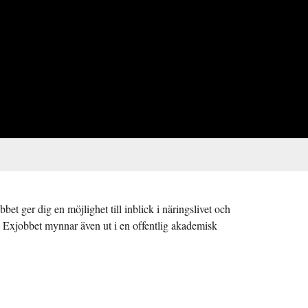
et ger dig en möjlighet till inblick i näringslivet och
er. Exjobbet mynnar även ut i en offentlig akademisk