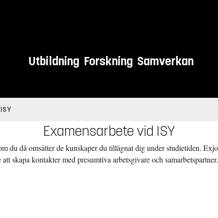
Utbildning
Forskning
Samverkan
ISY
Examensarbete vid ISY
om du då omsätter de kunskaper du tillägnat dig under studietiden. Exjobb
llfälle att skapa kontakter med presumtiva arbetsgivare och samarbetspartn