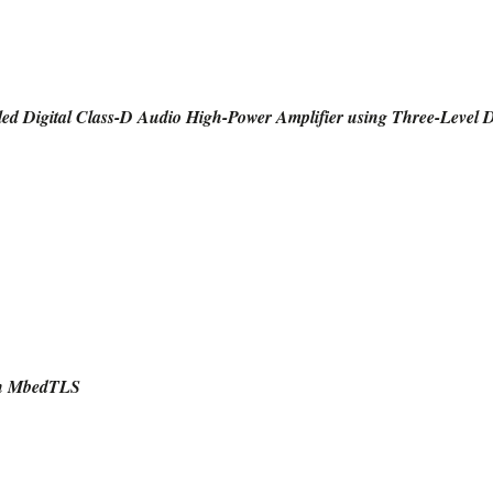
ed Digital Class-D Audio High-Power Amplifier using Three-Level 
th MbedTLS