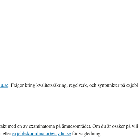
iu.se
. Frågor kring kvalitetssäkring, regelverk, och synpunkter på exjobb
ontakt med en av examinatorna på ämnesområdet. Om du är osäker på vilke
a eller
exjobbskoordinator@isy.liu.se
för vägledning.