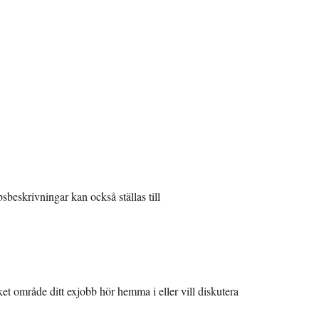
sbeskrivningar kan också ställas till
t område ditt exjobb hör hemma i eller vill diskutera