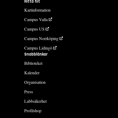
Hitta hit
Kartinformation
Campus Valla
Campus US
Campus Norrköping
Campus Lidingö
Snabblänkar
Biblioteket
Kalender
Organisation
Press
Labbsäkerhet
Profilshop