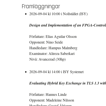
Framläggningar
2026-09-04 kl 10:00 i Nollstället (ISY)
Design and Implementation of an FPGA-Controll
Författare: Elias Aguilar Olsson
Opponent: Nino Seide
Handledare: Hampus Malmberg
Examinator: Alireza Saberkari
Nivå: Avancerad (30hp)
2026-09-04 kl 14:00 i ISY Systemet
Evaluating Hybrid Key Exchange in TLS 1.3 wi
Författare: Hannes Linde
Opponent: Madeleine Nilsson
Handledare: Gustaf Åhlgren